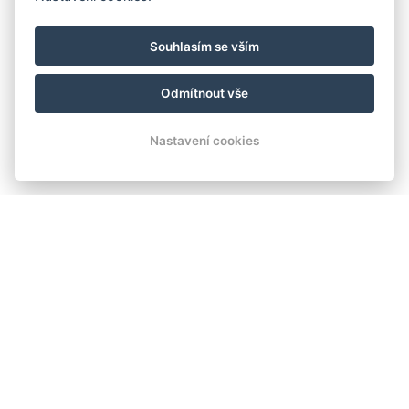
Souhlasím se vším
Odmítnout vše
Nastavení cookies
Místo, kde se dýchá volněji a žije naplno