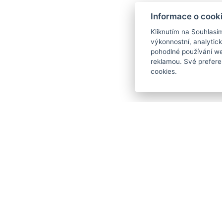
Informace o cook
Kliknutím na Souhlasí
výkonnostní, analytic
pohodlné používání we
reklamou. Své prefere
cookies.